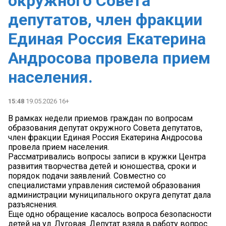
окружного Совета
депутатов, член фракции
Единая Россия Екатерина
Андросова провела прием
населения.
15:48
19.05.2026 16+
В рамках недели приемов граждан по вопросам
образования депутат окружного Совета депутатов,
член фракции Единая Россия Екатерина Андросова
провела прием населения.
Рассматривались вопросы записи в кружки Центра
развития творчества детей и юношества, сроки и
порядок подачи заявлений. Совместно со
специалистами управления системой образования
администрации муниципального округа депутат дала
разъяснения.
Еще одно обращение касалось вопроса безопасности
детей на ул. Луговая. Депутат взяла в работу вопрос