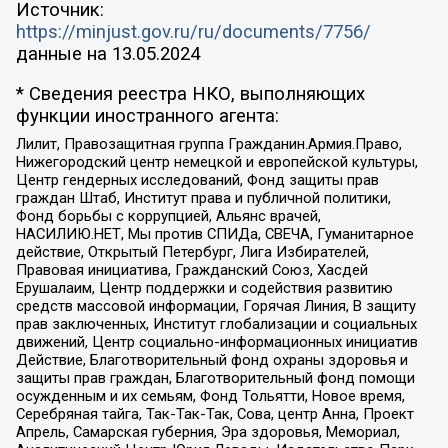
Источник:
https://minjust.gov.ru/ru/documents/7756/
данные на
13.05.2024
* Сведения реестра НКО, выполняющих
функции иностранного агента:
Лилит, Правозащитная группа Гражданин.Армия.Право,
Нижегородский центр немецкой и европейской культуры,
Центр гендерных исследований, Фонд защиты прав
граждан Штаб, Институт права и публичной политики,
Фонд борьбы с коррупцией, Альянс врачей,
НАСИЛИЮ.НЕТ, Мы против СПИДа, СВЕЧА, Гуманитарное
действие, Открытый Петербург, Лига Избирателей,
Правовая инициатива, Гражданский Союз, Хасдей
Ерушалаим, Центр поддержки и содействия развитию
средств массовой информации, Горячая Линия, В защиту
прав заключенных, Институт глобализации и социальных
движений, Центр социально-информационных инициатив
Действие, Благотворительный фонд охраны здоровья и
защиты прав граждан, Благотворительный фонд помощи
осужденным и их семьям, Фонд Тольятти, Новое время,
Серебряная тайга, Так-Так-Так, Сова, центр Анна, Проект
Апрель, Самарская губерния, Эра здоровья, Мемориал,