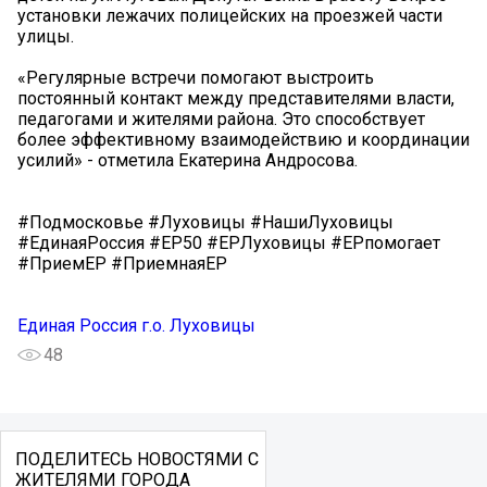
установки лежачих полицейских на проезжей части
улицы.
«Регулярные встречи помогают выстроить
постоянный контакт между представителями власти,
педагогами и жителями района. Это способствует
более эффективному взаимодействию и координации
усилий» - отметила Екатерина Андросова.
#Подмосковье #Луховицы #НашиЛуховицы
#ЕдинаяРоссия #ЕР50 #ЕРЛуховицы #ЕРпомогает
#ПриемЕР #ПриемнаяЕР
Единая Россия г.о. Луховицы
48
ПОДЕЛИТЕСЬ НОВОСТЯМИ С
ЖИТЕЛЯМИ ГОРОДА