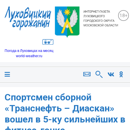
18+
Погода в Луховицах на месяц
world-weather.ru
Спортсмен сборной
«Транснефть – Диаскан»
вошел в 5-ку сильнейших в