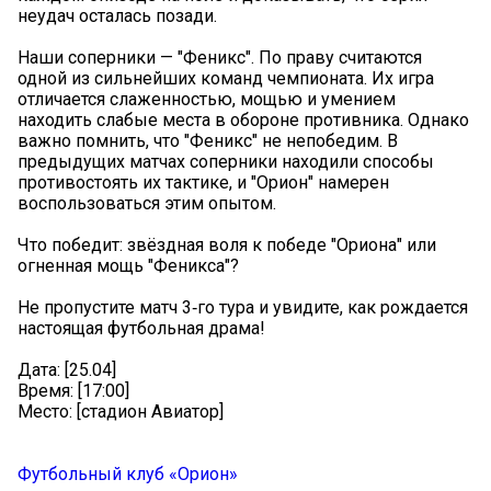
неудач осталась позади.
Наши соперники — "Феникс". По праву считаются
одной из сильнейших команд чемпионата. Их игра
отличается слаженностью, мощью и умением
находить слабые места в обороне противника. Однако
важно помнить, что "Феникс" не непобедим. В
предыдущих матчах соперники находили способы
противостоять их тактике, и "Орион" намерен
воспользоваться этим опытом.
Что победит: звёздная воля к победе "Ориона" или
огненная мощь "Феникса"?
Не пропустите матч 3‑го тура и увидите, как рождается
настоящая футбольная драма!
Дата: [25.04]
Время: [17:00]
Место: [стадион Авиатор]
Футбольный клуб «Орион»