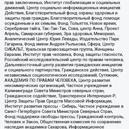
прав заключенных, Институт глобализации и социальных
движений, Центр социально-информационных инициатив
Действие, Благотворительный фонд охраны здоровья и
защиты прав граждан, Благотворительный фонд помощи
осужденным и их семьям, Фонд Тольятти, Новое время,
Серебряная тайга, Так-Так-Так, Сова, центр Анна, Проект
Апрель, Самарская губерния, Эра здоровья, Мемориал,
Аналитический Центр Юрия Левады, Издательство Парк
Гагарина, Фонд имени Андрея Рылькова, Сфера, Центр
СИБАЛЬТ, Уральская правозащитная группа, Женщины
Евразии, Институт прав человека, Фонд защиты гласности,
Российский исследовательский центр по правам человека,
Дальневосточный центр развития гражданских инициатив
и социального партнерства, Гражданское действие, Центр
независимых социологических исследований, Сутяжник,
АКАДЕМИЯ ПО ПРАВАМ ЧЕЛОВЕКА, Центр развития
некоммерческих организаций, Частное учреждение в
Калининграде Совета Министров северных стран,
Гражданское содействие, Трансперенси Интернешнл-Р,
Центр Защиты Прав Средств Массовой Информации,
Институт развития прессы - Сибирь, Частное учреждение в
Санкт-Петербурге Совета Министров Северных Стран,
Фонд поддержки свободы прессы, Гражданский контроль,
Человек и Закон, Общественная комиссия по сохранению
наследия академика Сахарова, Информационное