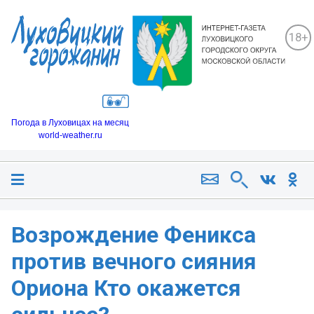
18+
Погода в Луховицах на месяц
world-weather.ru
Возрождение Феникса
против вечного сияния
Ориона Кто окажется