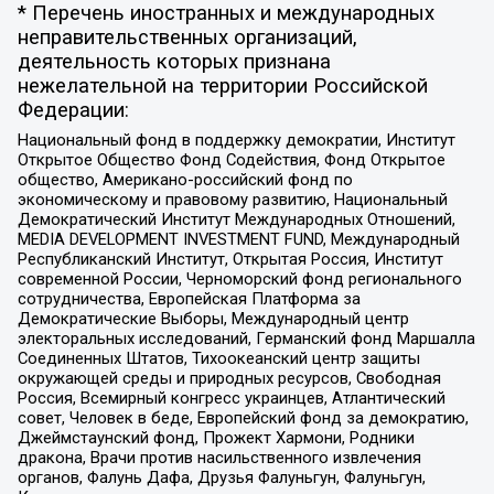
* Перечень иностранных и международных
неправительственных организаций,
деятельность которых признана
нежелательной на территории Российской
Федерации:
Национальный фонд в поддержку демократии, Институт
Открытое Общество Фонд Содействия, Фонд Открытое
общество, Американо-российский фонд по
экономическому и правовому развитию, Национальный
Демократический Институт Международных Отношений,
MEDIA DEVELOPMENT INVESTMENT FUND, Международный
Республиканский Институт, Открытая Россия, Институт
современной России, Черноморский фонд регионального
сотрудничества, Европейская Платформа за
Демократические Выборы, Международный центр
электоральных исследований, Германский фонд Маршалла
Соединенных Штатов, Тихоокеанский центр защиты
окружающей среды и природных ресурсов, Свободная
Россия, Всемирный конгресс украинцев, Атлантический
совет, Человек в беде, Европейский фонд за демократию,
Джеймстаунский фонд, Прожект Хармони, Родники
дракона, Врачи против насильственного извлечения
органов, Фалунь Дафа, Друзья Фалуньгун, Фалуньгун,