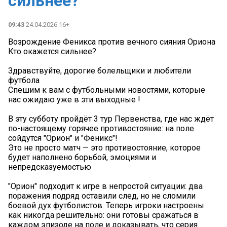
сильнее?
09:43
24.04.2026 16+
Возрождение Феникса против вечного сияния Ориона
Кто окажется сильнее?
Здравствуйте, дорогие болельщики и любители
футбола
Спешим к вам с футбольными новостями, которые
нас ожидаю уже в эти выходные !
В эту субботу пройдёт 3 тур Первенства, где нас ждёт
по-настоящему горячее противостояние: на поле
сойдутся "Орион" и "Феникс"!
Это не просто матч — это противостояние, которое
будет наполнено борьбой, эмоциями и
непредсказуемостью
"Орион" подходит к игре в непростой ситуации: два
поражения подряд оставили след, но не сломили
боевой дух футболистов. Теперь игроки настроены
как никогда решительно: они готовы сражаться в
каждом эпизоде на поле и доказывать, что серия