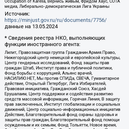
Occupation of Karelia, Вернись живым, Фридом Хаус, СОТА
медиа, Либерально-демократическая Лига Украины
Источник:
https://minjust.gov.ru/ru/documents/7756/
данные на
13.05.2024
* Сведения реестра НКО, выполняющих
функции иностранного агента:
Лилит, Правозащитная группа Гражданин.Армия.Право,
Нижегородский центр немецкой и европейской культуры,
Центр гендерных исследований, Фонд защиты прав
граждан Штаб, Институт права и публичной политики,
Фонд борьбы с коррупцией, Альянс врачей,
НАСИЛИЮ.НЕТ, Мы против СПИДа, СВЕЧА, Гуманитарное
действие, Открытый Петербург, Лига Избирателей,
Правовая инициатива, Гражданский Союз, Хасдей
Ерушалаим, Центр поддержки и содействия развитию
средств массовой информации, Горячая Линия, В защиту
прав заключенных, Институт глобализации и социальных
движений, Центр социально-информационных инициатив
Действие, Благотворительный фонд охраны здоровья и
защиты прав граждан, Благотворительный фонд помощи
осужденным и их семьям, Фонд Тольятти, Новое время,