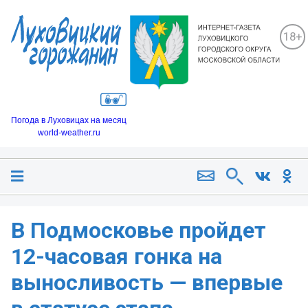
18+
Погода в Луховицах на месяц
world-weather.ru
В Подмосковье пройдет
12-часовая гонка на
выносливость — впервые