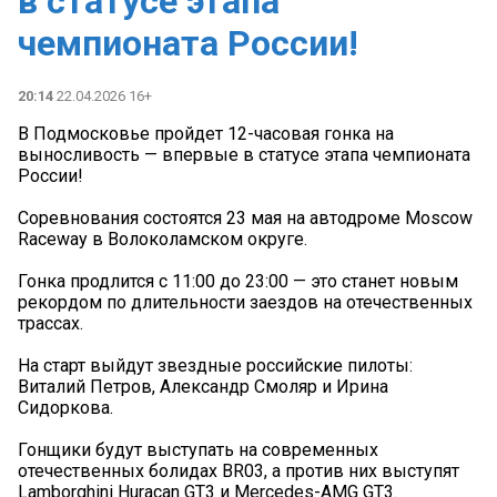
в статусе этапа
чемпионата России!
20:14
22.04.2026 16+
В Подмосковье пройдет 12-часовая гонка на
выносливость — впервые в статусе этапа чемпионата
России!
Соревнования состоятся 23 мая на автодроме Moscow
Raceway в Волоколамском округе.
Гонка продлится с 11:00 до 23:00 — это станет новым
рекордом по длительности заездов на отечественных
трассах.
На старт выйдут звездные российские пилоты:
Виталий Петров, Александр Смоляр и Ирина
Сидоркова.
Гонщики будут выступать на современных
отечественных болидах BR03, а против них выступят
Lamborghini Huracan GT3 и Mercedes-AMG GT3.