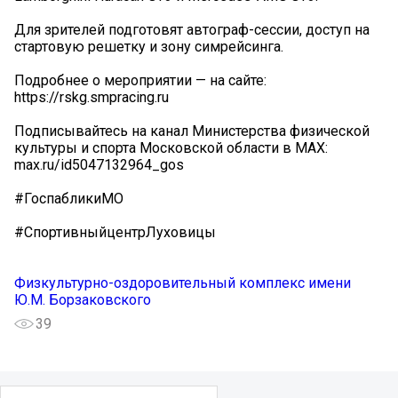
Для зрителей подготовят автограф-сессии, доступ на
стартовую решетку и зону симрейсинга.
Подробнее о мероприятии — на сайте:
https://rskg.smpracing.ru
Подписывайтесь на канал Министерства физической
культуры и спорта Московской области в MAX:
max.ru/id5047132964_gos
#ГоспабликиМО
#СпортивныйцентрЛуховицы
Физкультурно-оздоровительный комплекс имени
Ю.М. Борзаковского
39