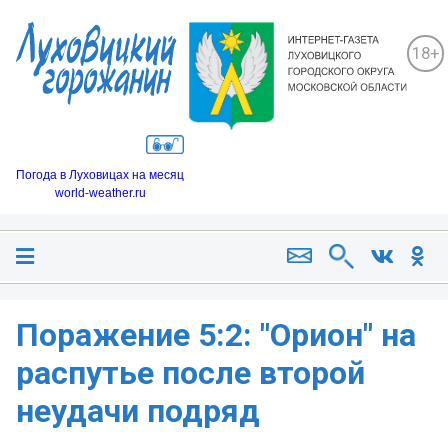
18+
Погода в Луховицах на месяц
world-weather.ru
Поражение 5:2: "Орион" на
распутье после второй
неудачи подряд