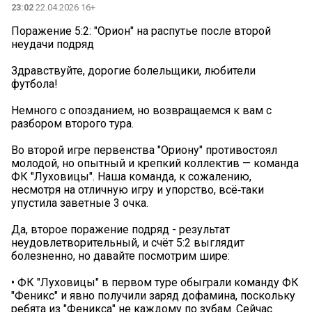
23:02
22.04.2026 16+
Поражение 5:2: "Орион" на распутье после второй
неудачи подряд
Здравствуйте, дорогие болельщики, любители
футбола!
Немного с опозданием, но возвращаемся к вам с
разбором второго тура.
Во второй игре первенства "Ориону" противостоял
молодой, но опытный и крепкий коллектив — команда
ФК "Луховицы". Наша команда, к сожалению,
несмотря на отличную игру и упорство, всё‑таки
упустила заветные 3 очка.
Да, второе поражение подряд - результат
неудовлетворительный, и счёт 5:2 выглядит
болезненно, но давайте посмотрим шире:
• ФК "Луховицы" в первом туре обыграли команду ФК
"Феникс" и явно получили заряд дофамина, поскольку
ребята из "Феникса" не каждому по зубам. Сейчас