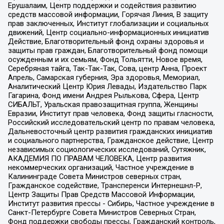
Ерушалаим, Центр поддержки и содействия развитию
средств массовой информации, Горячая Линия, В защиту
прав заключенных, Институт глобализации и социальных
движений, Центр социально-информационных инициатив
Действие, Благотворительный фонд охраны здоровья и
защиты прав граждан, Благотворительный фонд помощи
осужденным и их семьям, Фонд Тольятти, Новое время,
Серебряная тайга, Так-Так-Так, Сова, центр Анна, Проект
Апрель, Самарская губерния, Эра здоровья, Мемориал,
Аналитический Центр Юрия Левады, Издательство Парк
Гагарина, Фонд имени Андрея Рылькова, Сфера, Центр
СИБАЛЬТ, Уральская правозащитная группа, Женщины
Евразии, Институт прав человека, Фонд защиты гласности,
Российский исследовательский центр по правам человека,
Дальневосточный центр развития гражданских инициатив
и социального партнерства, Гражданское действие, Центр
независимых социологических исследований, Сутяжник,
АКАДЕМИЯ ПО ПРАВАМ ЧЕЛОВЕКА, Центр развития
некоммерческих организаций, Частное учреждение в
Калининграде Совета Министров северных стран,
Гражданское содействие, Трансперенси Интернешнл-Р,
Центр Защиты Прав Средств Массовой Информации,
Институт развития прессы - Сибирь, Частное учреждение в
Санкт-Петербурге Совета Министров Северных Стран,
Фонд поддержки свободы прессы, Гражданский контроль,