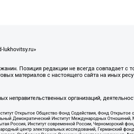
lukhovitsy.ru»
анин. Позиция редакции не всегда совпадает с то
овых материалов с настоящего сайта на иных ресу
ых неправительственных организаций, деятельнос
ститут Открытое Общество Фонд Содействия, Фонд Открытое 
альный Демократический Институт Международных Отношений,
тая Россия, Институт современной России, Черноморский фонд
родный центр электоральных исследований, Германский фонд