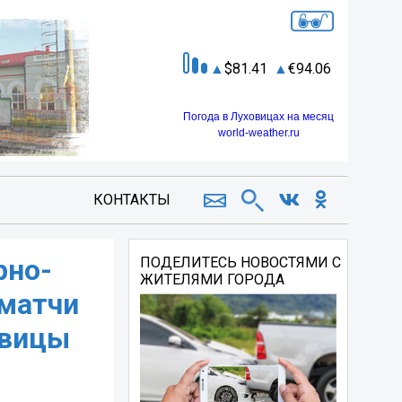
81.41
94.06
Погода в Луховицах на месяц
world-weather.ru
КОНТАКТЫ
рно-
ПОДЕЛИТЕСЬ НОВОСТЯМИ С
ЖИТЕЛЯМИ ГОРОДА
 матчи
овицы