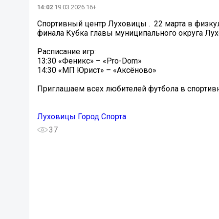
14:02
19.03.2026 16+
Спортивный центр Луховицы . ️ 22 марта в физк
финала Кубка главы муниципального округа Лух
Расписание игр:
13:30 «Феникс» – «Pro-Dom»
14:30 «МП Юрист» – «Аксёново»
Приглашаем всех любителей футбола в спортив
Луховицы Город Спорта
37