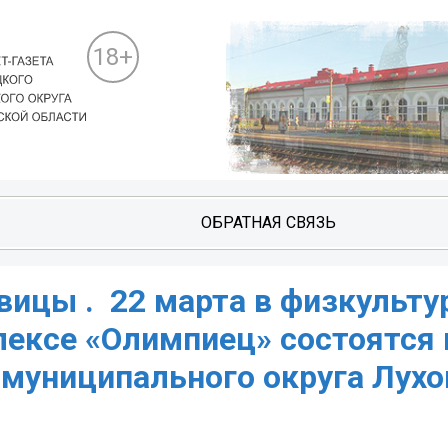
18+
ОБРАТНАЯ СВЯЗЬ
ицы . ️ 22 марта в физкульту
ексе «Олимпиец» состоятся
ы муниципального округа Лух