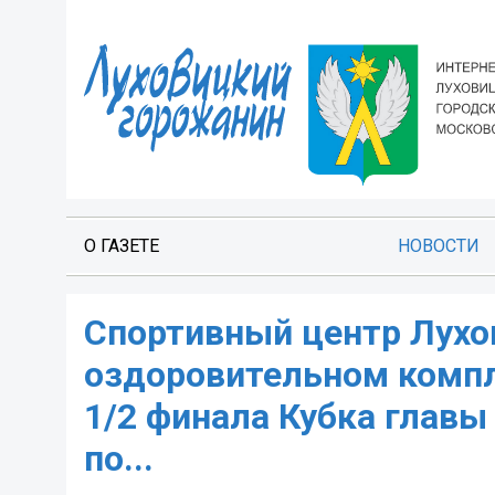
О ГАЗЕТЕ
НОВОСТИ
Спортивный центр Лухов
оздоровительном компл
1/2 финала Кубка глав
по...