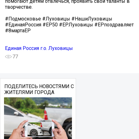
помогают детям отвлечься, проявить свои таланты в
творчестве.
#Подмосковье #Луховицы #НашиЛуховицы
#ЕдинаяРоссия #ЕР50 #ЕРЛуховицы #ЕРпоздравляет
#8мартаЕР
Единая Россия г.о. Луховицы
77
ПОДЕЛИТЕСЬ НОВОСТЯМИ С
ЖИТЕЛЯМИ ГОРОДА