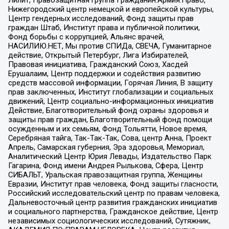
Нижегородский центр немецкой и европейской культуры,
Центр гендерных исследований, Фонд защиты прав
граждан Штаб, Институт права и публичной политики,
Фонд борьбы с коррупцией, Альянс врачей,
НАСИЛИЮ.НЕТ, Мы против СПИДа, СВЕЧА, Гуманитарное
действие, Открытый Петербург, Лига Избирателей,
Правовая инициатива, Гражданский Союз, Хасдей
Ерушалаим, Центр поддержки и содействия развитию
средств массовой информации, Горячая Линия, В защиту
прав заключенных, Институт глобализации и социальных
движений, Центр социально-информационных инициатив
Действие, Благотворительный фонд охраны здоровья и
защиты прав граждан, Благотворительный фонд помощи
осужденным и их семьям, Фонд Тольятти, Новое время,
Серебряная тайга, Так-Так-Так, Сова, центр Анна, Проект
Апрель, Самарская губерния, Эра здоровья, Мемориал,
Аналитический Центр Юрия Левады, Издательство Парк
Гагарина, Фонд имени Андрея Рылькова, Сфера, Центр
СИБАЛЬТ, Уральская правозащитная группа, Женщины
Евразии, Институт прав человека, Фонд защиты гласности,
Российский исследовательский центр по правам человека,
Дальневосточный центр развития гражданских инициатив
и социального партнерства, Гражданское действие, Центр
независимых социологических исследований, Сутяжник,