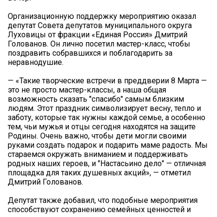
Организационную поддержку мероприятию оказал
депутат Совета депутатов муниципального округа
Луховицы от фракции «Единая Россия» Дмитрий
Голованов. Он лично посетил мастер-класс, чтобы
поздравить собравшихся и поблагодарить за
неравнодушие.
— «Такие творческие встречи в преддверии 8 Марта —
это не просто мастер-классы, а наша общая
возможность сказать "спасибо" самым близким
людям. Этот праздник символизирует весну, тепло и
заботу, которые так нужны каждой семье, а особенно
тем, чьи мужья и отцы сегодня находятся на защите
Родины. Очень важно, чтобы дети могли своими
руками создать подарок и подарить маме радость. Мы
стараемся окружать вниманием и поддерживать
родных наших героев, и "Настасьино дело" — отличная
площадка для таких душевных акций», — отметил
Дмитрий Голованов.
Депутат также добавил, что подобные мероприятия
способствуют сохранению семейных ценностей и