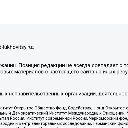
lukhovitsy.ru»
анин. Позиция редакции не всегда совпадает с то
овых материалов с настоящего сайта на иных ресу
ых неправительственных организаций, деятельнос
ститут Открытое Общество Фонд Содействия, Фонд Открытое 
альный Демократический Институт Международных Отношений,
тая Россия, Институт современной России, Черноморский фонд
родный центр электоральных исследований, Германский фонд