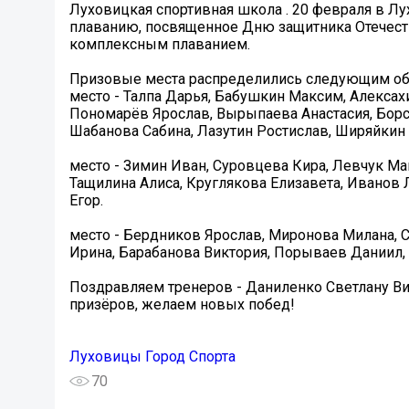
Луховицкая спортивная школа . ‍20 февраля в 
плаванию, посвященное Дню защитника Отечеств
комплексным плаванием.
Призовые места распределились следующим об
место - Талпа Дарья, Бабушкин Максим, Алексах
Пономарёв Ярослав, Вырыпаева Анастасия, Борс
Шабанова Сабина, Лазутин Ростислав, Ширяйкин
место - Зимин Иван, Суровцева Кира, Левчук Ма
Тащилина Алиса, Круглякова Елизавета, Иванов 
Егор.
место - Бердников Ярослав, Миронова Милана, С
Ирина, Барабанова Виктория, Порываев Даниил, 
Поздравляем тренеров - Даниленко Светлану Ви
призёров, желаем новых побед!
Луховицы Город Спорта
70