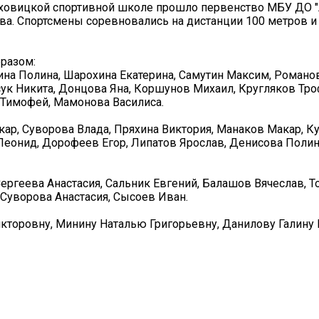
Луховицкой спортивной школе прошло первенство МБУ ДО 
а. Спортсмены соревновались на дистанции 100 метров и
разом:
ина Полина, Шарохина Екатерина, Самутин Максим, Романо
ук Никита, Донцова Яна, Коршунов Михаил, Кругляков Тро
 Тимофей, Мамонова Василиса.
кар, Суворова Влада, Пряхина Виктория, Манаков Макар, К
Леонид, Дорофеев Егор, Липатов Ярослав, Денисова Полин
ергеева Анастасия, Сальник Евгений, Балашов Вячеслав, 
Суворова Анастасия, Сысоев Иван.
кторовну, Минину Наталью Григорьевну, Данилову Галину 