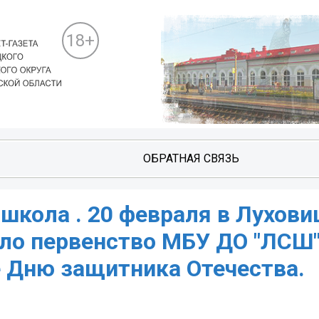
18+
ОБРАТНАЯ СВЯЗЬ
школа . ‍20 февраля в Лухови
ло первенство МБУ ДО "ЛСШ"
 Дню защитника Отечества.