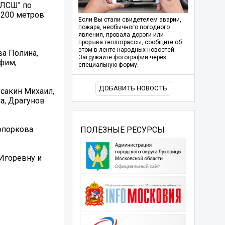
"ЛСШ" по
 200 метров
Если Вы стали свидетелем аварии,
пожара, необычного погодного
явления, провала дороги или
прорыва теплотрассы, сообщите об
этом в ленте народных новостей.
ва Полина,
Загружайте фотографии через
фим,
специальную форму.
ДОБАВИТЬ НОВОСТЬ
усакин Михаил,
а, Драгунов
Топоркова
ПОЛЕЗНЫЕ РЕСУРСЫ
Игоревну и