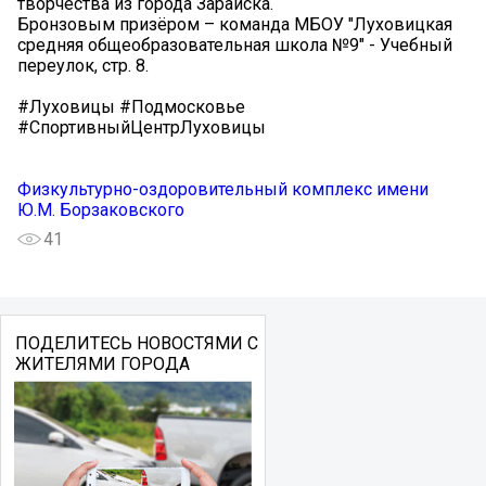
творчества из города Зарайска.
Бронзовым призёром – команда МБОУ "Луховицкая
средняя общеобразовательная школа №9" - Учебный
переулок, стр. 8.
#Луховицы #Подмосковье
#СпортивныйЦентрЛуховицы
Физкультурно-оздоровительный комплекс имени
Ю.М. Борзаковского
41
ПОДЕЛИТЕСЬ НОВОСТЯМИ С
ЖИТЕЛЯМИ ГОРОДА