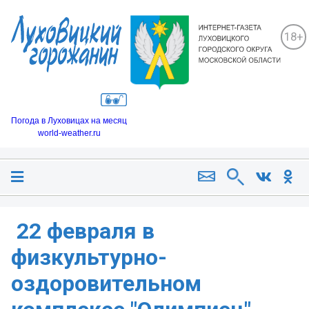
18+
Погода в Луховицах на месяц
world-weather.ru
️ 22 февраля в
физкультурно-
оздоровительном