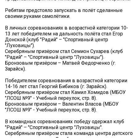
️Ребятам предстояло запускать в полёт сделанные
своими руками самолётики.
В личных соревнованиях в возрастной категории 10-
13 лет победителем на дальность полёта стал Егор
Донской (клуб "Радий" – "Спортивный центр
"Луховицы").
Серебряным призёром стал Семион Сухарев (клуб
"Радий" – "Спортивный центр "Луховицы").
Бронзовым призёром – Матвей Федорченко (г.
Зарайск).
Победителем соревнования в возрастной категории
14-16 лет стал Георгий Бибиков (г. Зарайск).
Серебряным призёром стал Камил Хомидов (МБОУ
"ЛСОШ №9" - Учебный переулок, стр. 8).
Бронзовым призёром – Валентин Власов (МБОУ
"ЛСОШ №9" - Учебный переулок, стр. 8).
В командных соревнованиях победу одержал клуб
"Радий" – "Спортивный центр "Луховицы".
Серебряным призёром стала команда центра детского